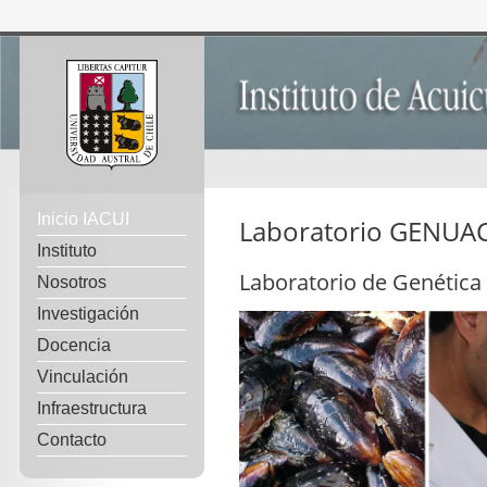
Inicio IACUI
Laboratorio GENUA
Instituto
Laboratorio de Genética
Nosotros
Investigación
Docencia
Vinculación
Infraestructura
Contacto