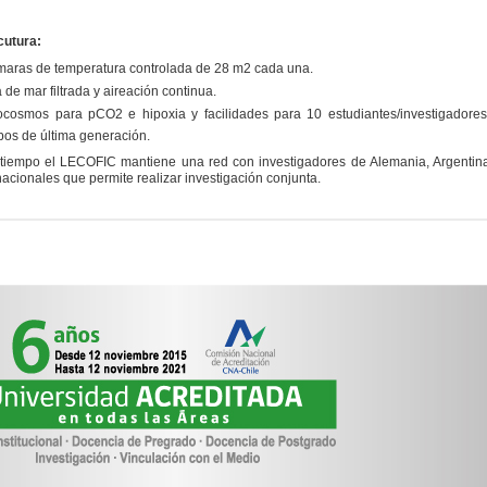
cutura:
maras de temperatura controlada de 28 m
2
cada una.
 de mar filtrada y aireación continua.
ocosmos para pCO
2
e hipoxia y facilidades para 10 estudiantes/investigadores
pos de última generación.
tiempo el LECOFIC mantiene una red con investigadores de Alemania, Argentin
acionales que permite realizar investigación conjunta.