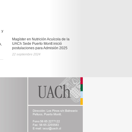
 y
Magíster en Nutrición Acuícola de la
UACh Sede Puerto Montt inició
a,
postulaciones para Admisión 2025
22 septiembre 2024