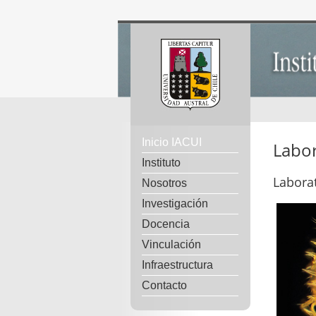
Inicio IACUI
Labor
Instituto
Laborat
Nosotros
Investigación
Docencia
Vinculación
Infraestructura
Contacto