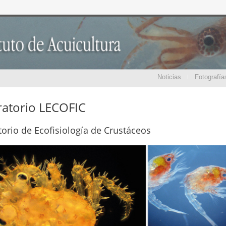
Noticias
Fotografía
atorio LECOFIC
orio de Ecofisiología de Crustáceos