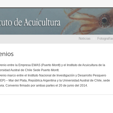
Noticias
Fotografía
enios
enio entre la Empresa EWAS (Puerto Montt) y el Instituto de Acuicultura de la
ersidad Austral de Chile Sede Puerto Montt.
enio marco entre el Instituto Nacional de Investigación y Desarrollo Pesquero
DEP) – Mar del Plata, República Argentina y la Universidad Austral de Chile, sede
ivia. Convenio firmado por ambas partes el 20 de junio del 2014.