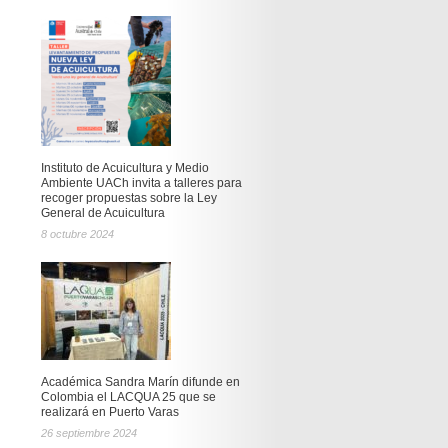
Instituto de Acuicultura y Medio
Ambiente UACh invita a talleres para
recoger propuestas sobre la Ley
General de Acuicultura
8 octubre 2024
Académica Sandra Marín difunde en
Colombia el LACQUA 25 que se
realizará en Puerto Varas
26 septiembre 2024